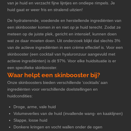
van je huid en verzacht fijne lijntjes en ondiepe rimpels. Je
huid gaat er weer fris en stralend uitzien!
De hydraterende, voedende en herstellende ingrediënten van
een skinbooster komen
in
en niet
op
je huid terecht. Zodat ze
meteen op de juiste plek, gericht en intensief, kunnen doen
wat ze daar moeten doen. Uit onderzoek blijkt dat slechts 3%
van de actieve ingrediënten in een crème effectief is. Voor een
skinbooster (een cocktail van hyaluronzuur aangevuld met
actieve ingrediënten) is dit 97%. Voor elke huidsituatie is er
een specifieke skinbooster.
Waar helpt een skinbooster bij?
Onze skinboosters bieden verschillende ‘cocktails’ aan
ingrediënten voor verschillende doelstellingen en
huidcondities:
Droge, arme, vale huid
Volumeverlies van de huid (invallende wang- en kaaklijnen)
Slappe, losse huid
Donkere kringen en vocht wallen onder de ogen