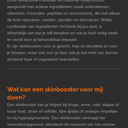
aangevuld met actieve ingrediënten (zoals antioxidanten,
vitaminen, mineralen, peptides en aminozuren), die met elkaar
de huid repareren, voeden, opvullen en stimuleren. Welke
combinatie van ingrediënten het beste bij jou past, is
afhankelijk van wat je wilt bereiken en wat je huid nodig heeft,
en wordt door je behandelaar bepaald.
Er zijn skinboosters voor je gezicht, hals en decolleté en voor
je lichaam, maar ook voor je haar (als je last hebt van dunner
wordend haar of ongewenst haarverlies.
Wat kan een skinbooster voor mij
doen?
Een skinbooster kan je helpen bij droge, arme, vale, slappe of
losse huid, striae of cellulite, fijne lijntjes of ondiepe rimpeltjes
en bij hyperpigmentatie. Een skinbooster vertraagt het
verouderingsproces, stimuleert de toename van het volume