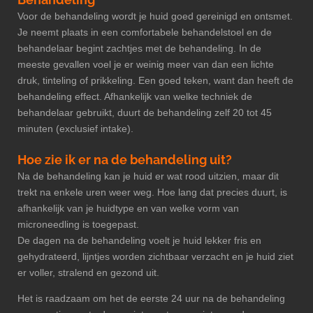
Voor de behandeling wordt je huid goed gereinigd en ontsmet.
Je neemt plaats in een comfortabele behandelstoel en de
behandelaar begint zachtjes met de behandeling. In de
meeste gevallen voel je er weinig meer van dan een lichte
druk, tinteling of prikkeling. Een goed teken, want dan heeft de
behandeling effect. Afhankelijk van welke techniek de
behandelaar gebruikt, duurt de behandeling zelf 20 tot 45
minuten (exclusief intake).
Hoe zie ik er na de behandeling uit?
Na de behandeling kan je huid er wat rood uitzien, maar dit
trekt na enkele uren weer weg. Hoe lang dat precies duurt, is
afhankelijk van je huidtype en van welke vorm van
microneedling is toegepast.
De dagen na de behandeling voelt je huid lekker fris en
gehydrateerd, lijntjes worden zichtbaar verzacht en je huid ziet
er voller, stralend en gezond uit.
Het is raadzaam om het de eerste 24 uur na de behandeling