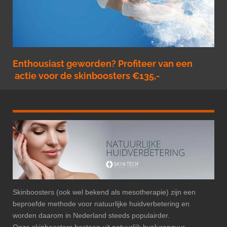
Enthousiast geworden? Profiteer van een
actie voor de skinboosters €135,-
Skinboosters (ook wel bekend als mesotherapie) zijn een
beproefde methode voor natuurlijke huidverbetering en
worden daarom in Nederland steeds populairder.
Onze skinboosters bestaan uit natuurlijk hyaluronzuur,