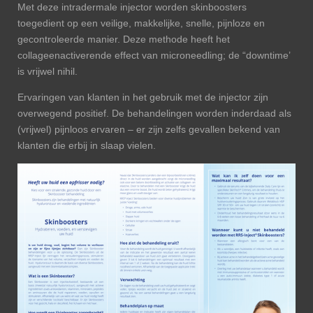
Met deze intradermale injector worden skinboosters
toegedient op een veilige, makkelijke, snelle, pijnloze en
gecontroleerde manier. Deze methode heeft het
collageenactiverende effect van microneedling; de “downtime’
is vrijwel nihil.
Ervaringen van klanten in het gebruik met de injector zijn
overwegend positief. De behandelingen worden inderdaad als
(vrijwel) pijnloos ervaren – er zijn zelfs gevallen bekend van
klanten die erbij in slaap vielen.